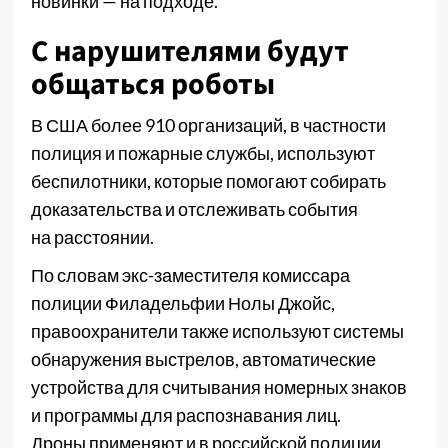
новинки — на подходе.
С нарушителями будут
общаться роботы
В США более 910 организаций, в частности
полиция и пожарные службы, используют
беспилотники, которые помогают собирать
доказательства и отслеживать события
на расстоянии.
По словам экс-заместителя комиссара
полиции Филадельфии Нолы Джойс,
правоохранители также используют системы
обнаружения выстрелов, автоматические
устройства для считывания номерных знаков
и программы для распознавания лиц.
Дроны применяют и в российской полиции.