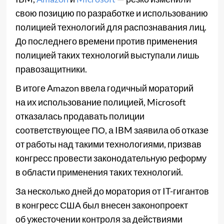
свою позицию по разработке и использованию
полицией технологий для распознавания лиц.
До последнего времени против применения
полицией таких технологий выступали лишь
правозащитники.
В итоге Amazon ввела годичный мораторий
на их использование полицией, Microsoft
отказалась продавать полиции
соответствующее ПО, а IBM заявила об отказе
от работы над такими технологиями, призвав
конгресс провести законодательную реформу
в области применения таких технологий.
За несколько дней до моратория от IT-гигантов
в конгресс США был внесен законопроект
об ужесточении контроля за действиями