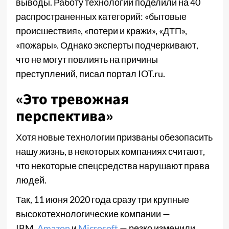
выводы. Работу технологий поделили на 40
распространенных категорий: «бытовые
происшествия», «потери и кражи», «ДТП»,
«пожары». Однако эксперты подчеркивают,
что не могут повлиять на причины
преступлений, писал портал IOT.ru.
«Это тревожная
перспектива»
Хотя новые технологии призваны обезопасить
нашу жизнь, в некоторых компаниях считают,
что некоторые спецсредства нарушают права
людей.
Так, 11 июня 2020 года сразу три крупные
высокотехнологические компании —
IBM,
Amazon
и
Microsoft
— резко изменили