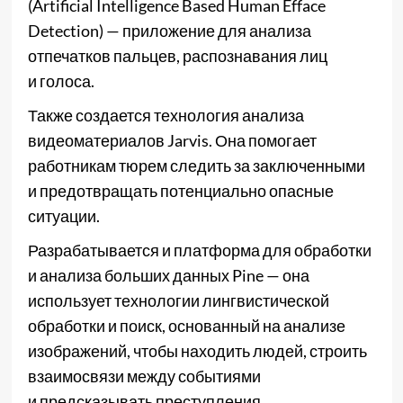
(Artificial Intelligence Based Human Efface
Detection) — приложение для анализа
отпечатков пальцев, распознавания лиц
и голоса.
Также создается технология анализа
видеоматериалов Jarvis. Она помогает
работникам тюрем следить за заключенными
и предотвращать потенциально опасные
ситуации.
Разрабатывается и платформа для обработки
и анализа больших данных Pine — она
использует технологии лингвистической
обработки и поиск, основанный на анализе
изображений, чтобы находить людей, строить
взаимосвязи между событиями
и предсказывать преступления.