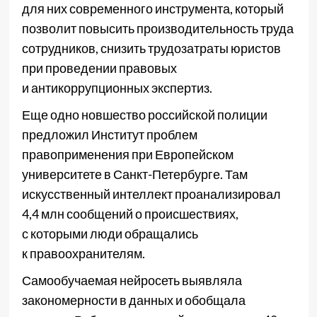
для них современного инструмента, который
позволит повысить производительность труда
сотрудников, снизить трудозатраты юристов
при проведении правовых
и антикоррупционных экспертиз.
Еще одно новшество российской полиции
предложил Институт проблем
правоприменения при Европейском
университете в Санкт-Петербурге. Там
искусственный интеллект проанализировал
4,4 млн сообщений о происшествиях,
с которыми люди обращались
к правоохранителям.
Самообучаемая нейросеть выявляла
закономерности в данных и обобщала