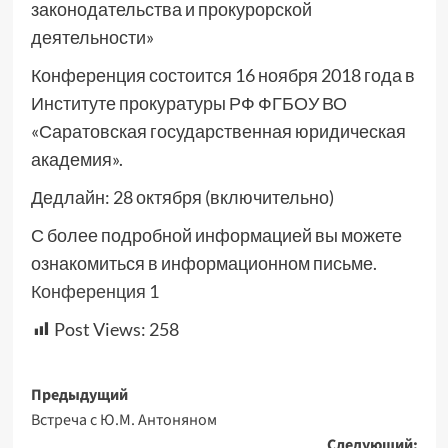
законодательства и прокурорской
деятельности»
Конференция состоится 16 ноября 2018 года в
Институте прокуратуры РФ ФГБОУ ВО
«Саратовская государственная юридическая
академия».
Дедлайн: 28 октября (включительно)
С более подробной информацией вы можете
ознакомиться в информационном письме.
Конференция 1
Post Views:
258
Навигация
Предыдущий
Встреча с Ю.М. Антоняном
записи
Следующий: